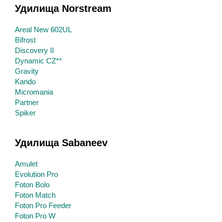
Удилища Norstream
Areal New 602UL
Bifrost
Discovery II
Dynamic CZ**
Gravity
Kando
Micromania
Partner
Spiker
Удилища Sabaneev
Amulet
Evolution Pro
Foton Bolo
Foton Match
Foton Pro Feeder
Foton Pro W