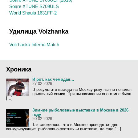
Soare XTUNE S709ULS
World Shaula 1631FF-2
Удилища Volzhanka
Volzhanka Inferno Match
Хроника
И рот, как чемодан…
27.02.2026
В результате выхода на Москву-реку нынче попался
приличный сомик. При вываживании оного мне была
[…]
Зимние рыболовные выставки в Москве в 2026
году
20.02.2026
Так сложилось, что в Москве проводятся две
конкурирующие рыболовно-охотничьи выставки, да еще […]