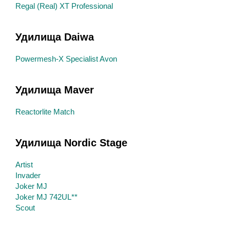
Regal (Real) XT Professional
Удилища Daiwa
Powermesh-X Specialist Avon
Удилища Maver
Reactorlite Match
Удилища Nordic Stage
Artist
Invader
Joker MJ
Joker MJ 742UL**
Scout