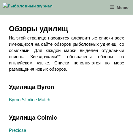
Перейти
Меню
к
содержимому
Обзоры удилищ
На этой странице находятся алфавитные списки всех
имеющихся на сайте обзоров рыболовных удилищ, со
ссылками. Для каждой марки выделен отдельный
список. Звездочками** обозначены обзоры на
английском языке. Списки пополняются по мере
размещения новых обзоров.
Удилища Byron
Byron Slimline Match
Удилища Colmic
Preziosa