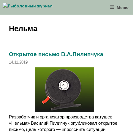
Перейти
Меню
к
содержимому
Нельма
Открытое письмо В.А.Пилипчука
14.11.2019
Разработчик и организатор производства катушек
«Нельма» Василий Пилипчук опубликовал открытое
письмо, цель которого — «прояснить ситуации