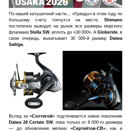
По нашей катушечной части… «Гранды» в этом году по
большому счету топчутся на месте.
Shimano
постепенно выводит на рынок все размеры морского
флагмана
Stella SW
, вплоть до «30 000». А
Globeride
, в
свою очередь, выкатывает 30 000-й размер
Daiwa
Saltiga
.
Вслед за
«Солтигой»
подтягивается новое поколение
Daiwa 26 Certate SW
, пока только от 8 000-го размера
— до обновления мелких
«Сертейтов-СВ»
, как и