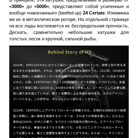
«3000»
до
«5000»
, представляют собой усиленные и
вообще «накачанные» (beefed-up)
24 Certate
. Изюминка
же их в металлическом роторе. На отдельной странице
на все лады воспевается их беспредельная прочность.
Дескать, сравнительно небольшие катушки для
толстых лесок и крупной, сильной рыбы.