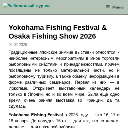
Перейти
Меню
к
содержимому
Yokohama Fishing Festival &
Osaka Fishing Show 2026
04.02.2026
Традиционные японские зимние выставки относятся к
наиболее интересным мероприятиям в мире торговли
рыболовными снастями и принадлежностями, причем
посвящены не только материальной части, но и
рыболовному туризму, а также обмену информацией в
форме различных семинаров. Первая из них — в
Иокогаме. Открывает выставочный календарь не
только в Японии, но и во всем мире. Была еще одно
время очень ранняя выставка во Франции, да та
сдулась.
Yokohama Fishing Festival
в 2026 году — это 16, 17 и
18 января. До полудня 16-го — для тех, кто по делам,
дальше — для праздной публики.