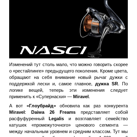
Изменений тут столь мало, что можно говорить скорее
о «рестайлинге» предыдущего поколения. Кроме цвета,
обращают на себя внимание новый рычаг дужки с
поддержкой лески и, самое главное,
дужка SR
. По
логике вещей, теперь эти изменения следует
применить к «Супернаски» —
Miravel
.
А вот
«Глоубрайд»
обновила как раз конкурента
Miravel
:
Daiwa 26 Freams
представляет собой
расфуфуренный
Legalis
и возглавляет семейство
катушек «промежуточного» ценового сегмента —
между начальным уровнем и средним классом. Тут мы