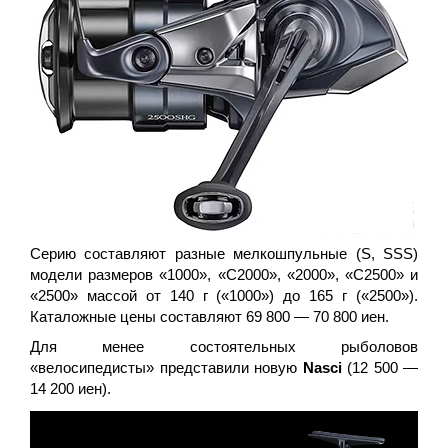
Серию составляют разные мелкошпульные (S, SSS)
модели размеров «1000», «С2000», «2000», «С2500» и
«2500» массой от 140 г («1000») до 165 г («2500»).
Каталожные цены составляют 69 800 — 70 800 иен.
Для менее состоятельных рыболовов
«велосипедисты» представили новую
Nasci
(12 500 —
14 200 иен).