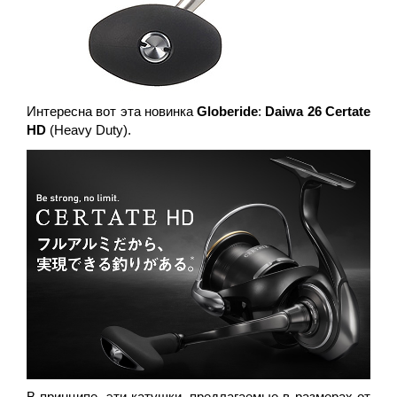
Интересна вот эта новинка
Globeride
:
Daiwa 26 Certate
HD
(Heavy Duty).
В принципе, эти катушки, предлагаемые в размерах от