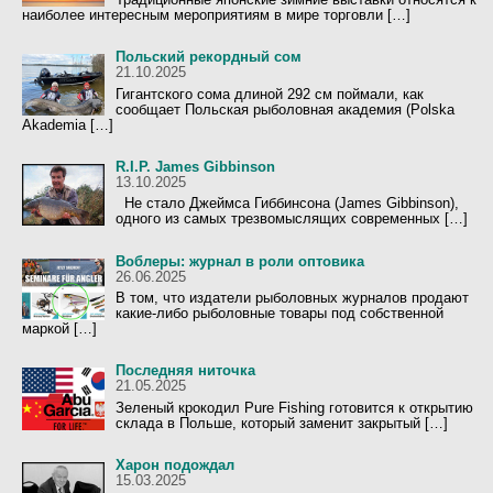
наиболее интересным мероприятиям в мире торговли […]
Польский рекордный сом
21.10.2025
Гигантского сома длиной 292 см поймали, как
сообщает Польская рыболовная академия (Polska
Akademia […]
R.I.P. James Gibbinson
13.10.2025
Не стало Джеймса Гиббинсона (James Gibbinson),
одного из самых трезвомыслящих современных […]
Воблеры: журнал в роли оптовика
26.06.2025
В том, что издатели рыболовных журналов продают
какие-либо рыболовные товары под собственной
маркой […]
Последняя ниточка
21.05.2025
Зеленый крокодил Pure Fishing готовится к открытию
склада в Польше, который заменит закрытый […]
Харон подождал
15.03.2025