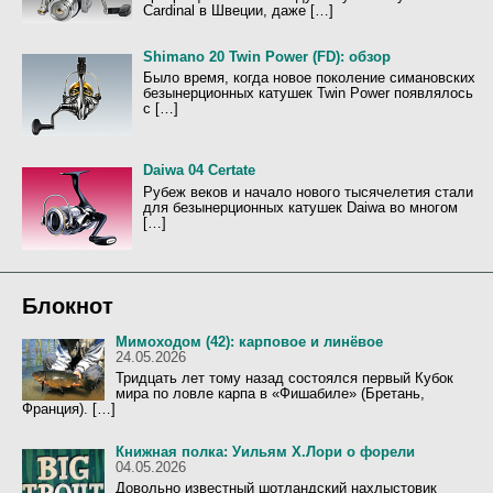
Cardinal в Швеции, даже […]
Shimano 20 Twin Power (FD): обзор
Было время, когда новое поколение симановских
безынерционных катушек Twin Power появлялось
с […]
Daiwa 04 Certate
Рубеж веков и начало нового тысячелетия стали
для безынерционных катушек Daiwa во многом
[…]
Блокнот
Мимоходом (42): карповое и линёвое
24.05.2026
Тридцать лет тому назад состоялся первый Кубок
мира по ловле карпа в «Фишабиле» (Бретань,
Франция). […]
Книжная полка: Уильям Х.Лори о форели
04.05.2026
Довольно известный шотландский нахлыстовик