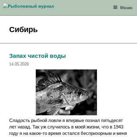
Перейти
Меню
к
содержимому
Сибирь
Запах чистой воды
14.05.2026
Cладость рыбной ловли я впервые познал пятьдесят
лет назад. Так уж случилось в моей жизни, что в 1943
году я на какое-то время остался беспризорным и меня