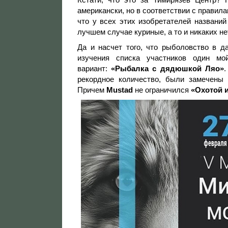
американски, но в соответствии с правил
что у всех этих изобретателей названи
лучшем случае куриные, а то и никаких не
Да и насчет того, что рыболовство в 
изучения списка участников один мо
вариант:
«Рыбалка с дядюшкой Ляо»
.
рекордное количество, были замечены
Причем
Mustad
не ограничился
«Охотой 