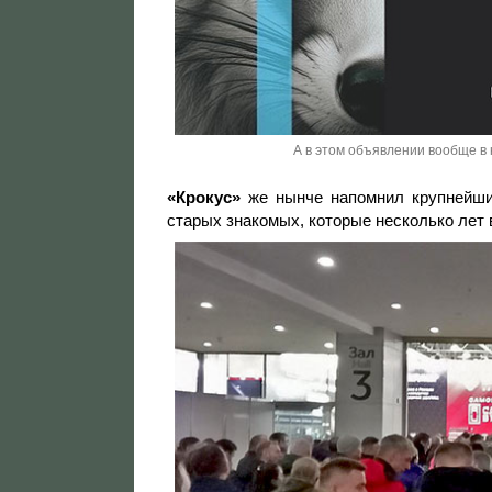
А в этом объявлении вообще в
«Крокус»
же нынче напомнил крупнейшие
старых знакомых, которые несколько лет