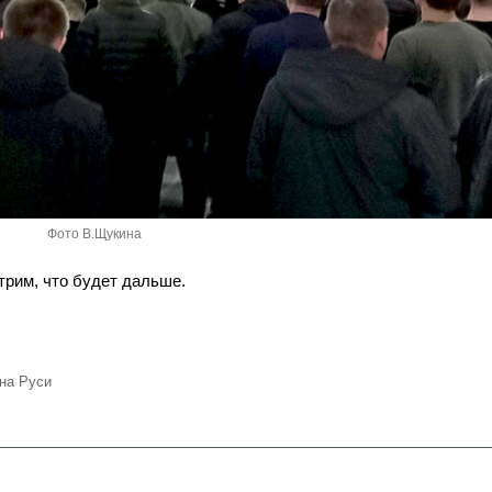
Фото В.Щукина
трим, что будет дальше.
на Руси