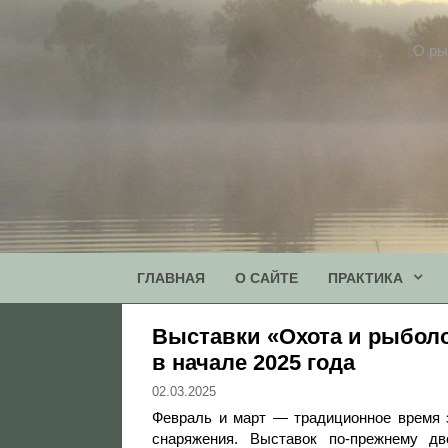
Перейти
к
О ры
содержимому
ГЛАВНАЯ
О САЙТЕ
ПРАКТИКА
Выставки «Охота и рыболо
в начале 2025 года
02.03.2025
Февраль и март — традиционное время з
снаряжения. Выставок по-прежнему дв