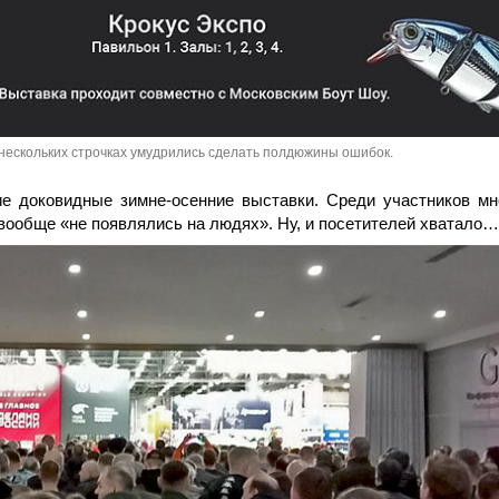
 нескольких строчках умудрились сделать полдюжины ошибок.
 доковидные зимне-осенние выставки. Среди участников мн
 вообще «не появлялись на людях». Ну, и посетителей хватало…