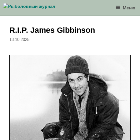
Перейти
Меню
к
содержимому
R.I.P. James Gibbinson
13.10.2025