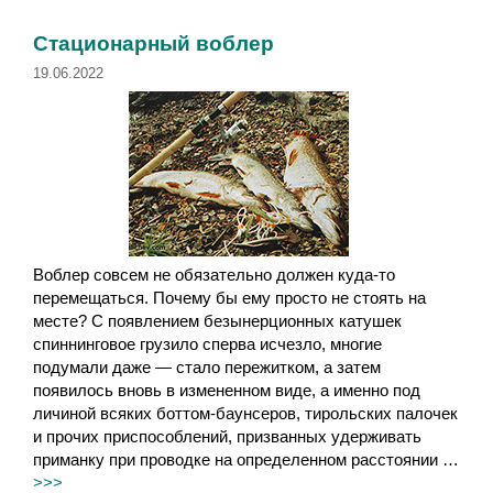
и
к
к
и
Стационарный воблер
и
19.06.2022
Воблер совсем не обязательно должен куда-то
перемещаться. Почему бы ему просто не стоять на
месте? С появлением безынерционных катушек
спиннинговое грузило сперва исчезло, многие
подумали даже — стало пережитком, а затем
появилось вновь в измененном виде, а именно под
личиной всяких боттом-баунсеров, тирольских палочек
и прочих приспособлений, призванных удерживать
приманку при проводке на определенном расстоянии …
>>>