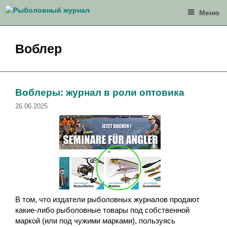
Перейти
Меню
к
содержимому
Воблер
Воблеры: журнал в роли оптовика
26.06.2025
В том, что издатели рыболовных журналов продают
какие-либо рыболовные товары под собственной
маркой (или под чужими марками), пользуясь