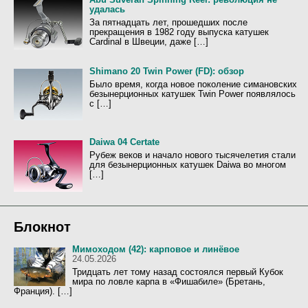
удалась
За пятнадцать лет, прошедших после
прекращения в 1982 году выпуска катушек
Cardinal в Швеции, даже […]
Shimano 20 Twin Power (FD): обзор
Было время, когда новое поколение симановских
безынерционных катушек Twin Power появлялось
с […]
Daiwa 04 Certate
Рубеж веков и начало нового тысячелетия стали
для безынерционных катушек Daiwa во многом
[…]
Блокнот
Мимоходом (42): карповое и линёвое
24.05.2026
Тридцать лет тому назад состоялся первый Кубок
мира по ловле карпа в «Фишабиле» (Бретань,
Франция). […]