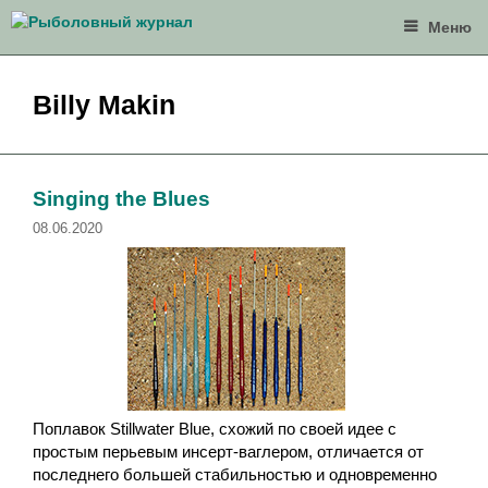
Перейти
Меню
к
содержимому
Billy Makin
Singing the Blues
08.06.2020
Поплавок Stillwater Blue, схожий по своей идее с
простым перьевым инсерт-ваглером, отличается от
последнего большей стабильностью и одновременно