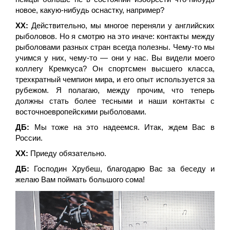
новое, какую-нибудь оснастку, например?
ХХ:
Действительно, мы многое переняли у английских
рыболовов. Но я смотрю на это иначе: контакты между
рыболовами разных стран всегда полезны. Чему-то мы
учимся у них, чему-то — они у нас. Вы видели моего
коллегу Кремкуса? Он спортсмен высшего класса,
трехкратный чемпион мира, и его опыт используется за
рубежом. Я полагаю, между прочим, что теперь
должны стать более тесными и наши контакты с
восточноевропейскими рыболовами.
ДБ:
Мы тоже на это надеемся. Итак, ждем Вас в
России.
ХХ:
Приеду обязательно.
ДБ:
Господин Хрубеш, благодарю Вас за беседу и
желаю Вам поймать большого сома!