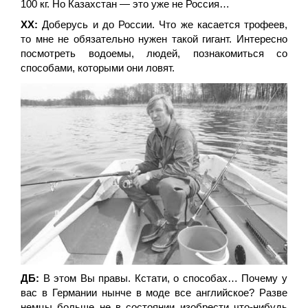
100 кг. Но Казахстан — это уже не Россия…
ХХ:
Доберусь и до России. Что же касается трофеев,
то мне не обязательно нужен такой гигант. Интересно
посмотреть водоемы, людей, познакомиться со
способами, которыми они ловят.
ДБ:
В этом Вы правы. Кстати, о способах… Почему у
вас в Германии нынче в моде все английское? Разве
немцы больше не в состоянии изобрести что-нибудь