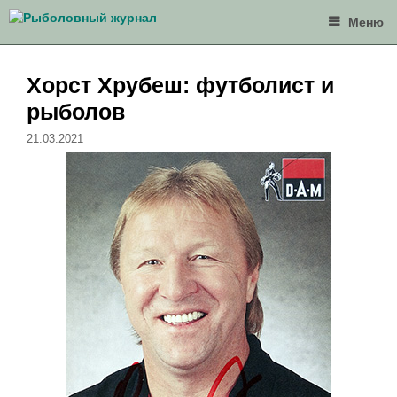
Перейти
Меню
к
содержимому
Хорст Хрубеш: футболист и
рыболов
21.03.2021