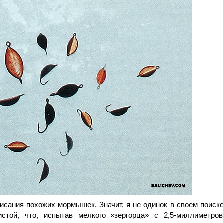
исания похожих мормышек. Значит, я не одинок в своем поиске
стой, что, испытав мелкого «зергорца» с 2,5-миллиметро