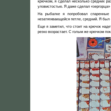
крючком, я сделал несколько средних р
уловистостью. Я даже сделал «зергорца»
На рыбалке я попробовал спаренные 
незатягивающейся петле, средний. Я был с
Еще я заметил, что стоит на крючок наде
резко возрастает. С голым же крючком по