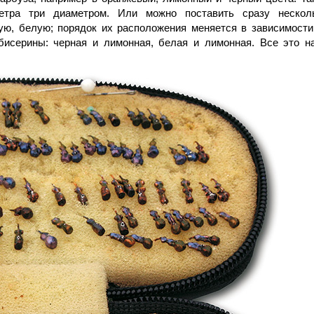
тра три диаметром. Или можно поставить сразу нескол
ую, белую; порядок их расположения меняется в зависимости
бисерины: черная и лимонная, белая и лимонная. Все это н