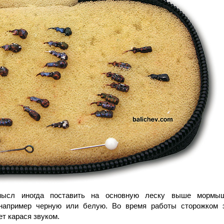
мысл иногда поставить на основную леску выше мормы
 например черную или белую. Во время работы сторожком 
т карася звуком.