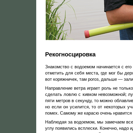
Рекогносцировка
Знакомство с водоемом начинается с его 
отметить для себя места, где мог бы дер
вот коряжничек, там рогоз, дальше — зали
Направление ветра играет роль не только
сделать ловлю с кивком невозможной; луч
пяти метров в секунду, то можно облавл
но если он усилится, то от некоторых у
помех. Самому же карасю очень нравится
Наблюдая за водоемом, мы замечаем все
углу появились всплески. Конечно, надо 