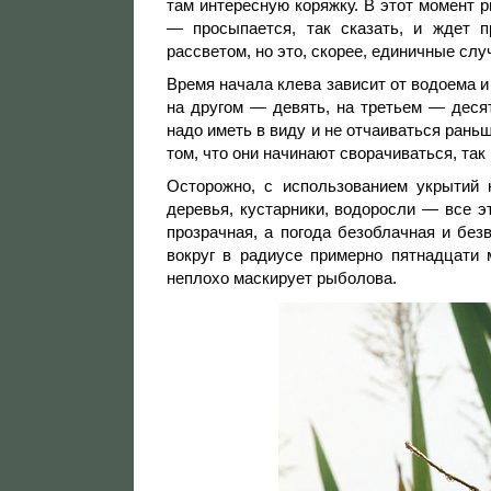
там интересную коряжку. В этот момент р
— просыпается, так сказать, и ждет п
рассветом, но это, скорее, единичные слу
Время начала клева зависит от водоема и
на другом — девять, на третьем — десят
надо иметь в виду и не отчаиваться рань
том, что они начинают сворачиваться, так
Осторожно, с использованием укрытий н
деревья, кустарники, водоросли — все э
прозрачная, а погода безоблачная и бе
вокруг в радиусе примерно пятнадцати 
неплохо маскирует рыболова.