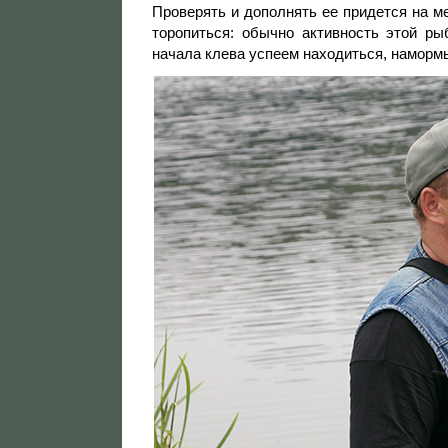
Проверять и дополнять ее придется на ме
торопиться: обычно активность этой ры
начала клева успеем находиться, наморм