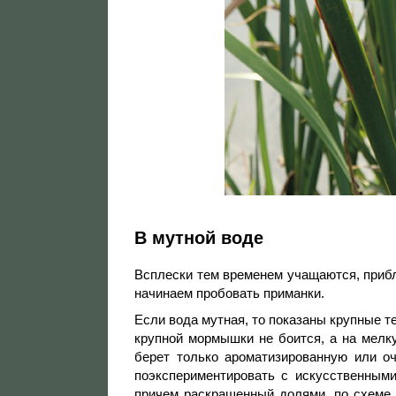
В мутной воде
Всплески тем временем учащаются, прибл
начинаем пробовать приманки.
Если вода мутная, то показаны крупные т
крупной мормышки не боится, а на мелк
берет только ароматизированную или о
поэкспериментировать с искусственными
причем раскрашенный долями, по схеме 