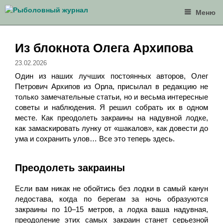
Перейти
Меню
к
содержимому
Из блокнота Олега Архипова
23.02.2026
Один из наших лучших постоянных авторов, Олег
Петрович Архипов из Орла, присылал в редакцию не
только замечательные статьи, но и весьма интересные
советы и наблюдения. Я решил собрать их в одном
месте. Как преодолеть закраины на надувной лодке,
как замаскировать лунку от «шакалов», как довести до
ума и сохранить улов… Все это теперь здесь.
Преодолеть закраины
Если вам никак не обойтись без лодки в самый канун
ледостава, когда по берегам за ночь образуются
закраины по 10–15 метров, а лодка ваша надувная,
преодоление этих самых закраин станет серьезной