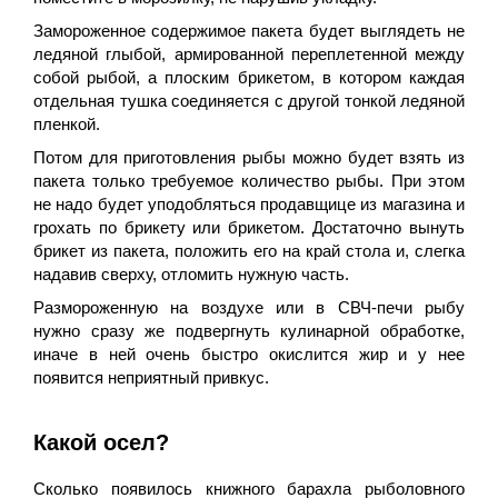
Замороженное содержимое пакета будет выглядеть не
ледяной глыбой, армированной переплетенной между
собой рыбой, а плоским брикетом, в котором каждая
отдельная тушка соединяется с другой тонкой ледяной
пленкой.
Потом для приготовления рыбы можно будет взять из
пакета только требуемое количество рыбы. При этом
не надо будет уподобляться продавщице из магазина и
грохать по брикету или брикетом. Достаточно вынуть
брикет из пакета, положить его на край стола и, слегка
надавив сверху, отломить нужную часть.
Размороженную на воздухе или в СВЧ-печи рыбу
нужно сразу же подвергнуть кулинарной обработке,
иначе в ней очень быстро окислится жир и у нее
появится неприятный привкус.
Какой осел?
Сколько появилось книжного барахла рыболовного