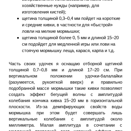
хозяйственные нужды (например, для
изготовления кистей);
щетина толщиной 0,3–0,4 мм пойдет на короткие
и средние кивки, в частности для «быстрой»
ловли на мелкие мормышки;
щетина толщиной более 0, 5 мм и длиной 15–20
см подойдет для медленной игры или лови на
стоячую мормышку леща, карася, карпа и т.д.
Часть своих удочек я оснащаю отборной щетиной
толщиной 0,7–0,8 мм и длиной 17–20 см. При
вертикальном положении удочки-балалайки
(разумеется, рукояткой вверх) и правильно
подобранной массе мормышки такие кивки позволяют
создать эффект бегущей волны с амплитудой
колебания кончика кивка 15–20 мм в горизонтальной
плоскости. Из-за демпфирующих свойств воды
мормышка при этом будет совершать лишь
вертикальные колебания с амплитудой около
миллиметра. Малая амплитуда в сочетании с