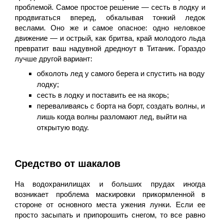
проблемой. Самое простое решение — сесть в лодку и
продвигаться вперед, обкалывая тонкий ледок
веслами. Оно же и самое опасное: одно неловкое
движение — и острый, как бритва, край молодого льда
превратит ваш надувной дредноут в Титаник. Гораздо
лучше другой вариант:
­обколоть лед у самого берега и спустить на воду
лодку;
сесть в лодку и поставить ее на якорь;
переваливаясь с борта на борт, создать волны, и
лишь когда волны разломают лед, выйти на
открытую воду.
Средство от шакалов
На водохранилищах и больших прудах иногда
возникает проблема маскировки прикормленной в
стороне от основного места ужения лунки. Если ее
просто засыпать и припорошить снегом, то все равно