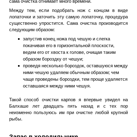
сама очистка отнимает много времени.
Между тем, если подобрать нож с концом в виде
лопаточки и заточить эту самую лопаточку, процедура
существенно упростится. Сама очистка производится
следующим образом:
запустив конец ножа под чешую и слегка
покачивая его в горизонтальной плоскости,
ведем его от хвоста к голове, очищая таким
образом бороздку от чешуи;
проведя несколько бороздок, оставшуюся между
ними чешую удаляем обычным образом; чем
чаще проведены бороздки, тем проще удаляется
оставшаяся между ними чешуя.
Такой способ очистки карпов я впервые увидел на
Балхаше лет двадцать пять назад и с тех пор
неизменно пользуюсь им при очистке любой крупной
рыбы.
Запас в холодильнике