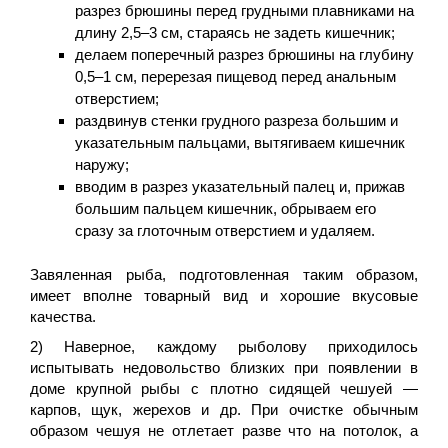
разрез брюшины перед грудными плавниками на
длину 2,5–3 см, стараясь не задеть кишечник;
делаем поперечный разрез брюшины на глубину
0,5–1 см, перерезая пищевод перед анальным
отверстием;
раздвинув стенки грудного разреза большим и
указательным пальцами, вытягиваем кишечник
наружу;
вводим в разрез указательный палец и, прижав
большим пальцем кишечник, обрываем его
сразу за глоточным отверстием и удаляем.
Завяленная рыба, подготовленная таким образом,
имеет вполне товарный вид и хорошие вкусовые
качества.
2) Наверное, каждому рыболову приходилось
испытывать недовольство близких при появлении в
доме крупной рыбы с плотно сидящей чешуей —
карпов, щук, жерехов и др. При очистке обычным
образом чешуя не отлетает разве что на потолок, а