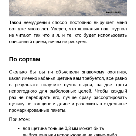
Такой немудреный способ постоянно выручает меня
вот уже много лет. Уверен, что «шакалы» наш журнал
не читают, так что и я, и те, кто будет использовать
описанный прием, ничем не рискуем.
По сортам
Сколько бы вы ни объясняли знакомому охотнику,
какая именно кабанья щетина вам требуется, все равно
в результате получите пучок сырья, на две трети
непригодного для рыболовных целей. Чтобы каждый
раз не перебирать его, лучше сразу рассортировать
щетину по толщине и длине и разложить в отдельные
промаркированные пакеты.
При этом:
вся щетина тоньше 0,3 мм может быть
выброшена или использована на какие-либо