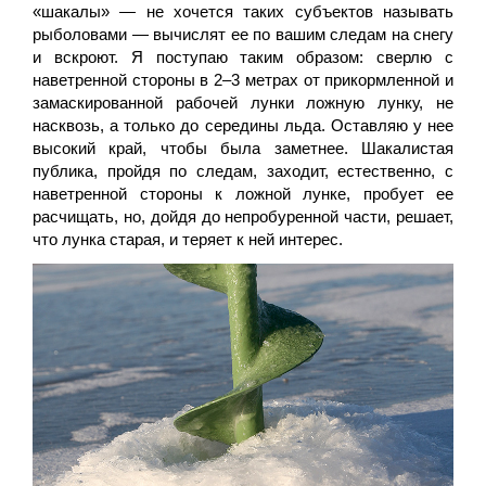
«шакалы» — не хочется таких субъектов называть
рыболовами — вычислят ее по вашим следам на снегу
и вскроют. Я поступаю таким образом: сверлю с
наветренной стороны в 2–3 метрах от прикормленной и
замаскированной рабочей лунки ложную лунку, не
насквозь, а только до середины льда. Оставляю у нее
высокий край, чтобы была заметнее. Шакалистая
публика, пройдя по следам, заходит, естественно, с
наветренной стороны к ложной лунке, пробует ее
расчищать, но, дойдя до непробуренной части, решает,
что лунка старая, и теряет к ней интерес.