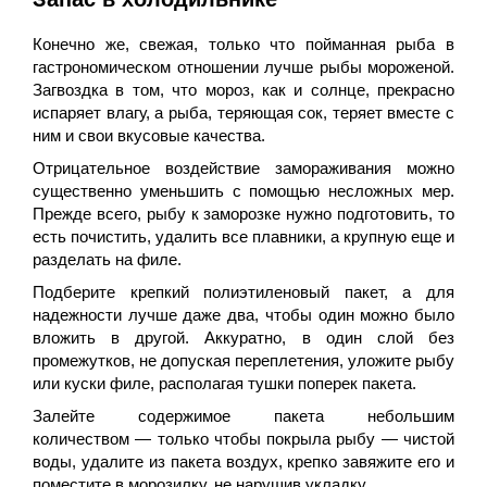
Конечно же, свежая, только что пойманная рыба в
гастрономическом отношении лучше рыбы мороженой.
Загвоздка в том, что мороз, как и солнце, прекрасно
испаряет влагу, а рыба, теряющая сок, теряет вместе с
ним и свои вкусовые качества.
Отрицательное воздействие замораживания можно
существенно уменьшить с помощью несложных мер.
Прежде всего, рыбу к заморозке нужно подготовить, то
есть почистить, удалить все плавники, а крупную еще и
разделать на филе.
Подберите крепкий полиэтиленовый пакет, а для
надежности лучше даже два, чтобы один можно было
вложить в другой. Аккуратно, в один слой без
промежутков, не допуская переплетения, уложите рыбу
или куски филе, располагая тушки поперек пакета.
Залейте содержимое пакета небольшим
количеством — только чтобы покрыла рыбу — чистой
воды, удалите из пакета воздух, крепко завяжите его и
поместите в морозилку, не нарушив укладку.